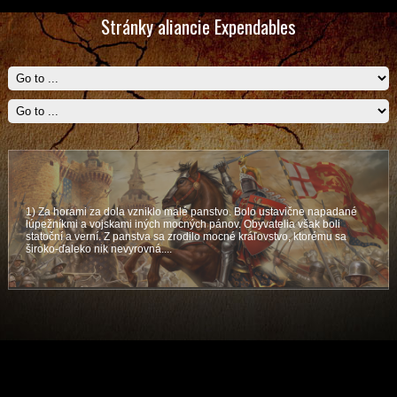
Stránky aliancie Expendables
1) Za horami za dola vzniklo malé panstvo. Bolo ustavične napadané
lúpežníkmi a vojskami iných mocných pánov. Obyvatelia však boli
statoční a verní. Z panstva sa zrodilo mocné kráľovstvo, ktorému sa
široko-ďaleko nik nevyrovná....