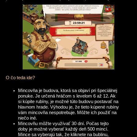
O čo teda ide?
Mincovňa je budova, ktorá sa objaví pri špeciálnej
ponuke. Je určená hráčom s levelom 6 až 12. Ak
si kúpite rubíny, je možné túto budovu postavať na
hlavnom hrade. Výhodou je, že tieto kúpené rubíny
vám mincovňa nespotrebuje. Môžte ich použiť na
niečo iné.
Mincovňu môžte využívať 30 dní. Počas tejto
doby je možné vyberať každý deň 500 mincí.
Mince sa vyberajú tak, že kliknete na bublinu,